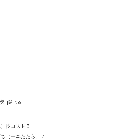
次
鬼）技コスト５
打ち（一本だたら）７