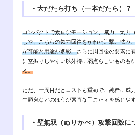
・大だたら打ち（一本だたら）７
コンパクトで素直なモーション、威力、気力
しや、こちらの気力回復をかねた追撃、怯み
が可能と用途が多彩。
さらに周回後の要素に
に空振りしやすい以外特に弱点らしいものも
る。
ただ、一周目だとコストも重めで、純粋に威
牛頭鬼などのほうが素直な手ごたえを感じや
・壁無双（ぬりかべ）攻撃回数に