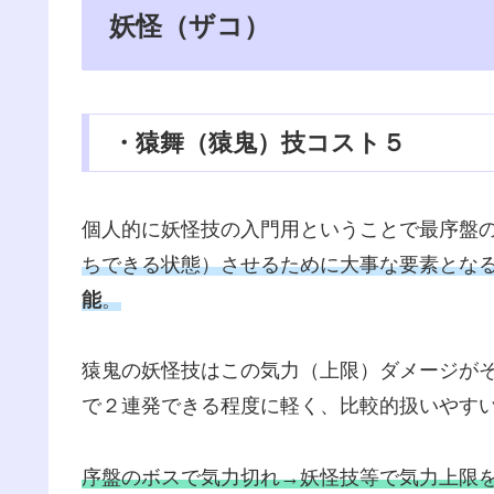
妖怪（ザコ）
・猿舞（猿鬼）技コスト５
個人的に妖怪技の入門用ということで最序盤
ちできる状態）させるために大事な要素とな
能
。
猿鬼の妖怪技はこの気力（上限）ダメージが
で２連発できる程度に軽く、比較的扱いやす
序盤のボスで気力切れ→妖怪技等で気力上限