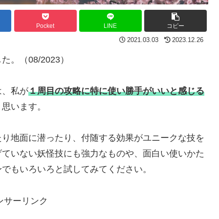
Pocket
LINE
コピー
2021.03.03
2023.12.26
（08/2023）
は、私が
１周目の攻略に特に使い勝手がいいと感じる
と思います。
たり地面に潜ったり、付随する効果がユニークな技を
げていない妖怪技にも強力なものや、面白い使いかた
身でもいろいろと試してみてください。
ンサーリンク