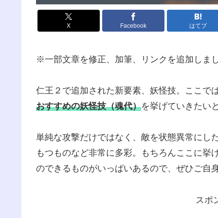
X
Facebook
はてブ
※一部文章を修正、加筆、リンクを追加しました。
仁王２で追加された新要素、妖怪技。ここで
おすすめの妖怪技（魂代）
を挙げていきたい
単純な攻撃だけではなく、敵を状態異常にし
もつものなど非常に多彩。もちろんここに挙
のできるものがいっぱいあるので、ぜひご自
スポ