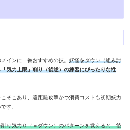
のメインに一番おすすめの技。
妖怪をダウン（組み討
る
「気力上限」削り（後述）の練習にぴったりな性
そこそこあり、遠距離攻撃かつ消費コストも初期妖力
いです。
を削り気力０（＝ダウン）のパターンを覚えると、後