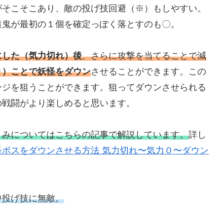
がそこそこあり、敵の投げ技回避（※）もしやすい。
猿鬼が最初の１個を確定っぽく落とすのも〇。
にした（気力切れ）後
、さらに攻撃を当てることで減
０）ことで妖怪をダウン
させることができます。この
ージを狙うことができます。狙ってダウンさせられる
の戦闘がより楽しめると思います。
くみについてはこちらの記事で解説しています。
詳し
怪ボスをダウンさせる方法 気力切れ〜気力０〜ダウン
中投げ技に無敵。