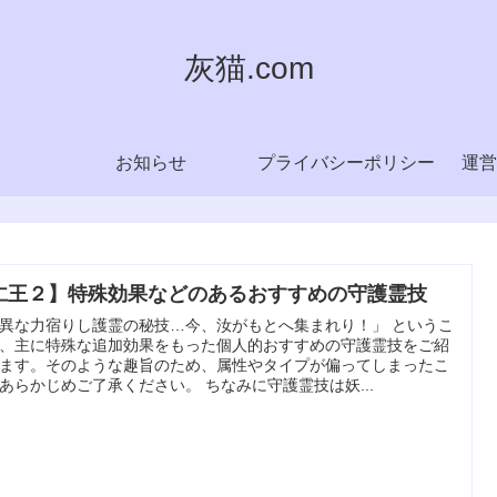
灰猫.com
お知らせ
プライバシーポリシー
運営
仁王２】特殊効果などのあるおすすめの守護霊技
異な力宿りし護霊の秘技…今、汝がもとへ集まれり！」 というこ
、主に特殊な追加効果をもった個人的おすすめの守護霊技をご紹
ます。そのような趣旨のため、属性やタイプが偏ってしまったこ
あらかじめご了承ください。 ちなみに守護霊技は妖...