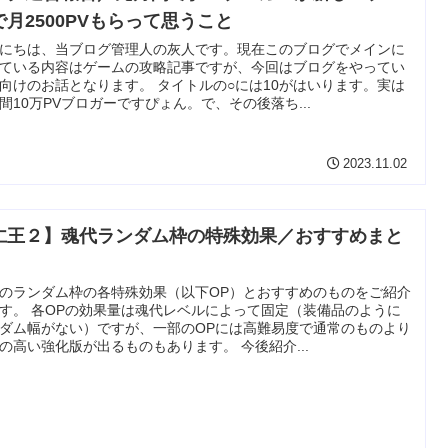
で月2500PVもらって思うこと
にちは、当ブログ管理人の灰人です。現在このブログでメインに
ている内容はゲームの攻略記事ですが、今回はブログをやってい
向けのお話となります。 タイトルの○には10がはいります。実は
間10万PVブロガーですぴょん。で、その後落ち...
2023.11.02
仁王２】魂代ランダム枠の特殊効果／おすすめまと
のランダム枠の各特殊効果（以下OP）とおすすめのものをご紹介
す。 各OPの効果量は魂代レベルによって固定（装備品のように
ダム幅がない）ですが、一部のOPには高難易度で通常のものより
の高い強化版が出るものもあります。 今後紹介...