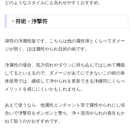
どのようなスタイルにも合わせやすくおすすめ。
・符術・浄撃符
弾符の浄属性版です。こちらは他の属性弾とくらべてダメー
ジが弱く、ほぼ属性やられ目的の術です。
浄属性の場合、気力切れやダウンに持ち込んではじめて機能
してるといえるので、ダメージがあてにできないこの術の単
体使用では、継続して浄やられを更新できる浄纏符にくらべ
メリットを感じにくいかもしれません。
あえて使うなら、他属性エンチャント等で属性やられにし頃
合いで浄撃符をポンポンと撃ち、浄＋混沌やられの発生もか
ねて狙うのがおすすめです。