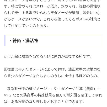
す。特に雷やられはスローが厄介、水やられ、複数の属性や
られで発生する混沌やられも被ダメージが増加し落命につな
がるケースが多いので、これらを使ってくるボスへの対策と
して仕度していくのもあり。
・符術・漏活符
かけた敵に攻撃を当てるたびに体力が回復する術です。
回復量は与えたダメージによって伸び、適正水準の攻撃力な
ら多少のダメージはたちまちのうちに全快するほどのもの。
「攻撃動作中の被ダメージ－」や「ダメージ半減（無傷）＋
○%」などの防御系の特殊効果を積んで耐久面を確保してやれ
ば、ある程度のゴリ押しをとおすことができます。