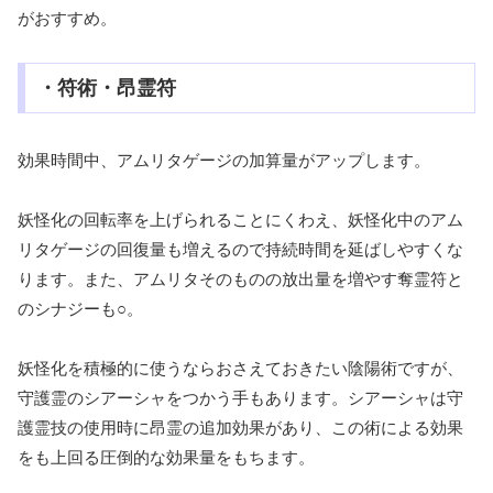
がおすすめ。
・符術・昂霊符
効果時間中、アムリタゲージの加算量がアップします。
妖怪化の回転率を上げられることにくわえ、妖怪化中のアム
リタゲージの回復量も増えるので持続時間を延ばしやすくな
ります。また、アムリタそのものの放出量を増やす奪霊符と
のシナジーも○。
妖怪化を積極的に使うならおさえておきたい陰陽術ですが、
守護霊のシアーシャをつかう手もあります。シアーシャは守
護霊技の使用時に昂霊の追加効果があり、この術による効果
をも上回る圧倒的な効果量をもちます。