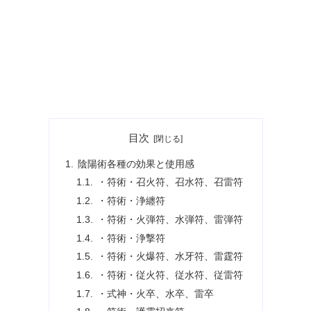
目次
陰陽術各種の効果と使用感
・符術・召火符、召水符、召雷符
・符術・浄纏符
・符術・火弾符、水弾符、雷弾符
・符術・浄撃符
・符術・火爆符、水牙符、雷霆符
・符術・従火符、従水符、従雷符
・式神・火卒、水卒、雷卒