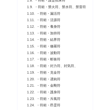
・符術・護霊招来符
・符術・禁火符、禁水符、禁雷符
・符術・漏活符
・符術・活源符
・符術・養身符
・符術・加持符
・符術・結界符
・符術・修羅符
・符術・波動符
・符術・斬衝符
・符術・封力符、封気符、
・符術・克金符
・符術・遅鈍符
・符術・金剛符
・符術・護身符
・符術・斥風符
・符術・昂霊符