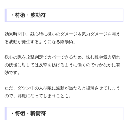
・符術・波動符
効果時間中、残心時に微小のダメージ＆気力ダメージを与え
る波動が発生するようになる陰陽術。
残心の隙を攻撃判定でカバーできるため、怯む敵や気力切れ
の妖怪に対しては反撃を妨げるように働くのでなかなかに有
効です。
ただ、ダウン中の人型敵に波動が当たると復帰させてしまう
ので、邪魔になってしまうことも。
・符術・斬衝符