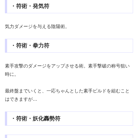
・符術・発気符
気力ダメージを与える陰陽術。
・符術・拳力符
素手攻撃のダメージをアップさせる術。素手撃破の称号狙い
時に。
最終盤までいくと、一応ちゃんとした素手ビルドを組むこと
はできますが…
・符術・妖化轟勢符