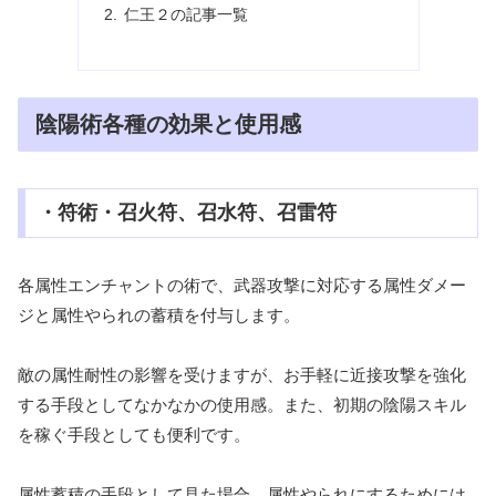
仁王２の記事一覧
陰陽術各種の効果と使用感
・符術・召火符、召水符、召雷符
各属性エンチャントの術で、武器攻撃に対応する属性ダメー
ジと属性やられの蓄積を付与します。
敵の属性耐性の影響を受けますが、お手軽に近接攻撃を強化
する手段としてなかなかの使用感。また、初期の陰陽スキル
を稼ぐ手段としても便利です。
属性蓄積の手段として見た場合、属性やられにするためには