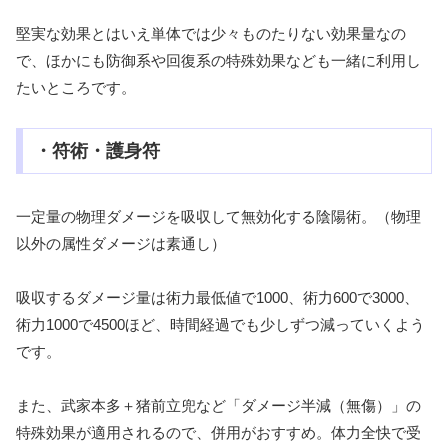
堅実な効果とはいえ単体では少々ものたりない効果量なの
で、ほかにも防御系や回復系の特殊効果なども一緒に利用し
たいところです。
・符術・護身符
一定量の物理ダメージを吸収して無効化する陰陽術。（物理
以外の属性ダメージは素通し）
吸収するダメージ量は術力最低値で1000、術力600で3000、
術力1000で4500ほど、時間経過でも少しずつ減っていくよう
です。
また、武家本多＋猪前立兜など「ダメージ半減（無傷）」の
特殊効果が適用されるので、併用がおすすめ。体力全快で受