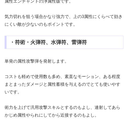
属性エンチャントの浄属性版です。
気力切れを狙う場合かなり強力で、上の3属性にくらべて効き
にくい敵が少ないのもポイントです。
・符術・火弾符、水弾符、雷弾符
単発の属性攻撃弾を発射します。
コストも軽めで使用数も多め、素直なモーション、ある程度
まとまったダメージと属性蓄積を与えるのでとても使いやす
いです。
術力を上げて汎用攻撃スキルとするのもよし、連射してあら
かじめ属性やられにしてから近接するのもよし。