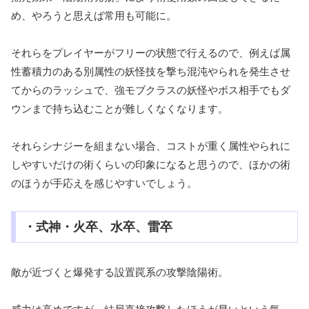
め、やろうと思えば常用も可能に。
それらをプレイヤーがフリーの状態で行えるので、例えば属
性蓄積力のある別属性の妖怪技を撃ち混沌やられを発生させ
てからのラッシュで、強モブクラスの妖怪やボス相手でもダ
ウンまで持ち込むことが難しくなくなります。
それらシナジーを組まない場合、コストが重く属性やられに
しやすいだけの術くらいの印象になると思うので、ほかの術
のほうが手応えを感じやすいでしょう。
・式神・火卒、水卒、雷卒
敵が近づくと爆発する設置罠系の攻撃陰陽術。