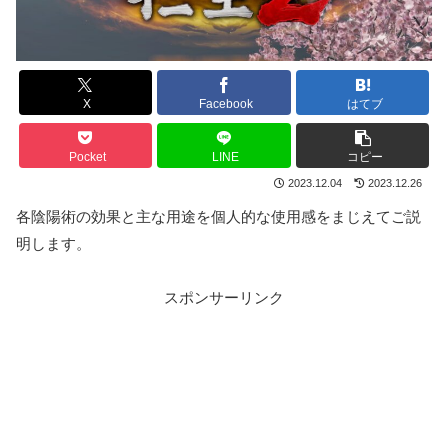
X
Facebook
はてブ
Pocket
LINE
コピー
2023.12.04
2023.12.26
各陰陽術の効果と主な用途を個人的な使用感をまじえてご説
明します。
スポンサーリンク