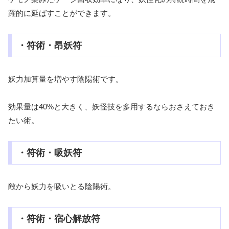
躍的に延ばすことができます。
・符術・昂妖符
妖力加算量を増やす陰陽術です。
効果量は40%と大きく、妖怪技を多用するならおさえておき
たい術。
・符術・吸妖符
敵から妖力を吸いとる陰陽術。
・符術・宿心解放符