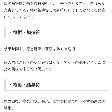
回復系特殊効果を複数積むという手もありますが、それらが
充実してくると軽い被弾なら養身符なしでもまかなえる程度
になってくるので…
・符術・加持符
効果時間中、毒と麻痺の蓄積を防ぐ陰陽術。
個人的にこれらの状態異常はかかってからの汎用アイテムに
よる回復で十分だと思います。
・符術・結界符
気力回復速度のバフと触れた常世を自動で打ち消す効果の陰
陽術。