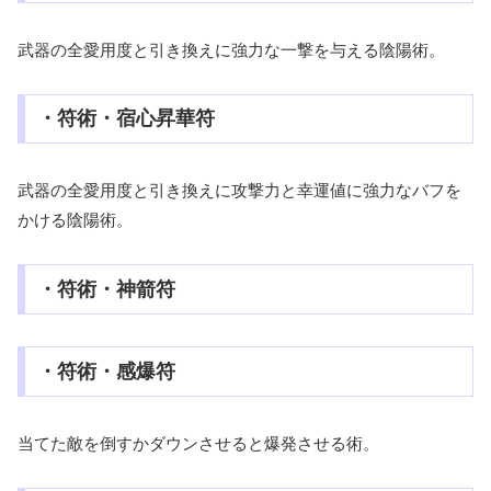
武器の全愛用度と引き換えに強力な一撃を与える陰陽術。
・符術・宿心昇華符
武器の全愛用度と引き換えに攻撃力と幸運値に強力なバフを
かける陰陽術。
・符術・神箭符
・符術・感爆符
当てた敵を倒すかダウンさせると爆発させる術。