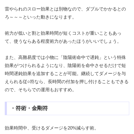
雷やられのスロー効果とは別物なので、ダブルでかかるとの
ろ～～～といった動きになります。
術力が低いと割と効果時間が短くコストが重いこともあっ
て、使うならある程度術力があったほうがいいでしょう。
また、高難易度では小物に「陰陽術命中で遅鈍」という特殊
効果がつけられるようになり、陰陽術を命中させるだけで短
時間遅鈍効果を追加することが可能。継続してダメージを与
えられる従○符なら、長時間の付加を押し付けることもできる
ので、そちらでの運用もおすすめ。
・符術・金剛符
効果時間中、受けるダメージを20%減らす術。