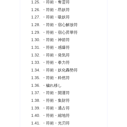
・符術・奪霊符
・符術・昂妖符
・符術・吸妖符
・符術・宿心解放符
・符術・宿心昇華符
・符術・神箭符
・符術・感爆符
・符術・発気符
・符術・拳力符
・符術・妖化轟勢符
・符術・粋然符
・穢れ移し
・符術・開運符
・符術・集財符
・符術・通占符
・符術・縮地符
・符術・光刃符