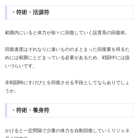
・符術・活源符
範囲内にいると体力が徐々に回復していく設置系の回復術。
回復速度はそれなりに速いもののまとまった回復量を得るた
めには範囲にとどまっている必要があるため、戦闘中には扱
いづらいです。
非戦闘時にすけびとを回復させる手段としてならありでしょ
うか。
・符術・養身符
かけると一定間隔で少量の体力を自動回復していくリジェネ