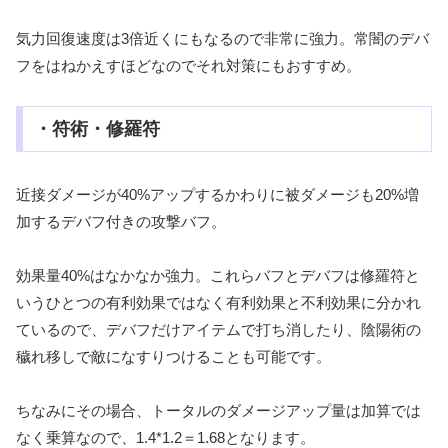
気力回復速度は3倍近くにもなるので非常に強力。常闇のデバ
フをはねかえすほどなのでそれ対策にもおすすめ。
・符術・修羅符
近接ダメージが40%アップするかわりに被ダメージも20%増
加するデバフ付きの攻撃バフ。
効果量40%はなかなか強力。これらバフとデバフは修羅符と
いうひとつの有利効果ではなく有利効果と不利効果に分かれ
ているので、デバフだけアイテムで打ち消したり、陰陽術の
穢れ移しで敵になすりつけることも可能です。
ちなみにその場合、トータルのダメージアップ量は加算では
なく乗算なので、1.4*1.2＝1.68となります。