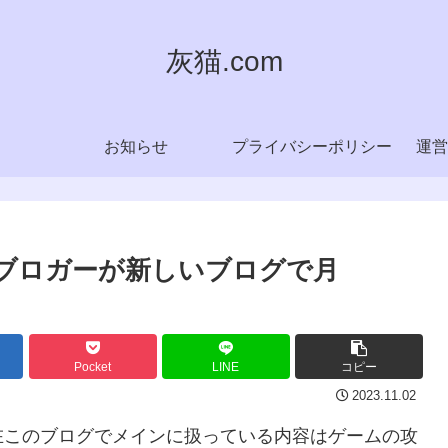
灰猫.com
お知らせ
プライバシーポリシー
運営
Vブロガーが新しいブログで月
Pocket
LINE
コピー
2023.11.02
在このブログでメインに扱っている内容はゲームの攻