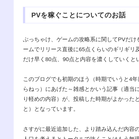
PVを稼ぐことについてのお話
ぶっちゃけ、ゲームの攻略系に関してPVだけ
ームでリリース直後に65点くらいのギリギリ
だけ早く80点、90点と内容を濃くしていく
このブログでも初期のほう（時期でいうと4
らねっ）にあげた～雑感とかいう記事（適当
り軽めの内容）が、投稿した時期がよかったと
と）となっています。
さすがに最近追加した、より踏み込んだ内容
人口を考えるとトータルで抜くことはもう無