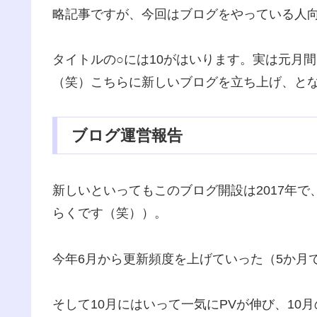
略記事ですが、今回はブログをやっている人
タイトルの○には10がはいります。実は元月間
（笑）こちらに新しいブログを立ち上げ、と
ブログ運営報告
新しいといってもこのブログ開設は2017年で
らくです（笑））。
今年6月から更新頻度を上げていった（5か月
そして10月にはいって一気にPVが伸び、10月