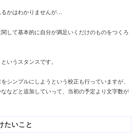
れるかはわかりませんが…
に関して基本的に自分が満足いくだけのものをつくろ
うというスタンスです。
章をシンプルにしようという校正も行っていますが、
かななどと追加していって、当初の予定より文字数が
けたいこと