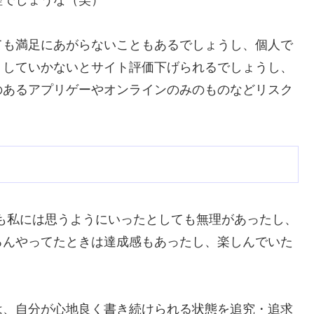
ても満足にあがらないこともあるでしょうし、個人で
くしていかないとサイト評価下げられるでしょうし、
のあるアプリゲーやオンラインのみのものなどリスク
も私には思うようにいったとしても無理があったし、
ろんやってたときは達成感もあったし、楽しんでいた
は、自分が心地良く書き続けられる状態を追究・追求