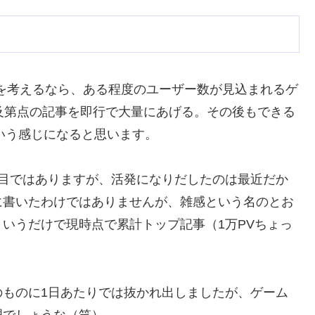
を考えるなら、ある程度のユーザー数が見込まれるゲ
及第点の記事を即行で大量にあげる。その後もできる
という感じになると思います。
年目ではありますが、活発になりだしたのは最近だか
に書いたわけではありませんが、雑感という名のとお
いうだけで現時点で累計トップ記事（1万PVちょっ
のものに1日あたりでは抜かれ出しましたが、ゲーム
理でしょうな（笑）