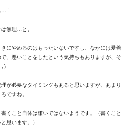
ん…！
上は無理…と。
ときにやめるのはもったいないですし、なかには愛着
ので、悪いことをしたという気持ちもありますが、そ
｡)
無理が必要なタイミングもあると思いますが、あまり
ころですね。
り書くこと自体は嫌いではないようです。（書くこと
いと思います。）