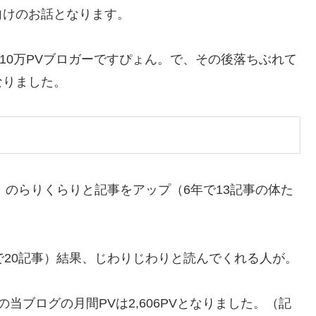
向けのお話となります。
10万PVブロガーですぴょん。で、その後落ちぶれて
なりました。
、のらりくらりと記事をアップ（6年で13記事の体た
で20記事）結果、じわりじわりと読んでくれる人が。
の当ブログの月間PVは2,606PVとなりました。（記