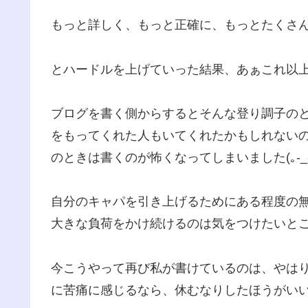
もっと詳しく、もっと正確に、もっとたくさ
とハードルを上げていった結果、あぁこれ以
ブログを書く側からするとそんな登り調子の
をもってくれた人もいてくれたかもしれない
のときは書くのが怖くなってしまいました(｡-_-
自分のキャパを引き上げるためにある程度の
大きな負荷をかけ続けるのは気をつけたいと
今こうやって再び私が書けているのは、やは
に苦痛に感じるなら、休むなりしたほうがい