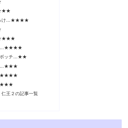
★
★★★
っけ…★★★★
★
★★★★
…★★★★
ボッチ…★★
…★★★
★★★★
★★★
・仁王２の記事一覧