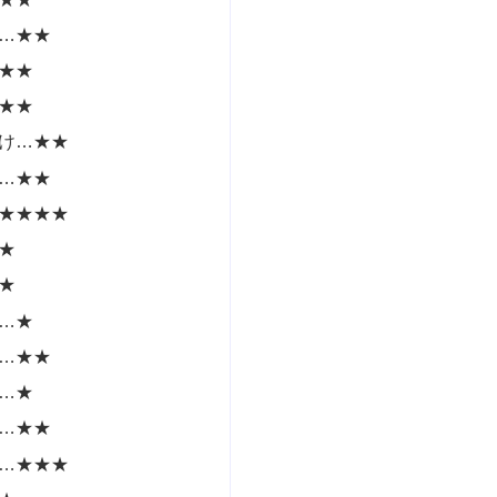
…★★
★★
★★
け…★★
…★★
★★★★
★
★
…★
…★★
…★
…★★
…★★★