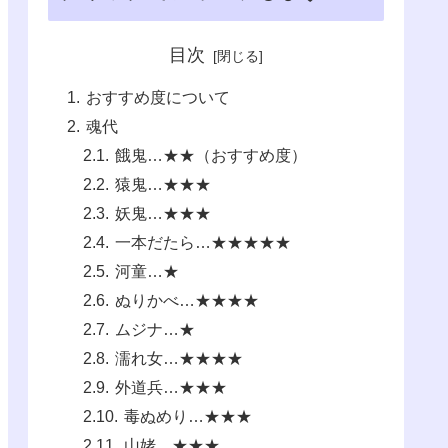
目次
おすすめ度について
魂代
餓鬼…★★（おすすめ度）
猿鬼…★★★
妖鬼…★★★
一本だたら…★★★★★
河童…★
ぬりかべ…★★★★
ムジナ…★
濡れ女…★★★★
外道兵…★★★
毒ぬめり…★★★
山姥…★★★