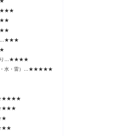
★
★★★
★★
★★
…★★★
★
り…★★★★
・水・雷）…★★★★★
★★★★★
★★★★
★★
★★★