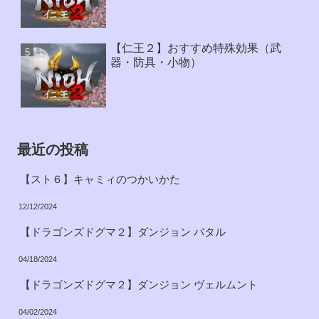
【仁王２】おすすめ特殊効果（武
器・防具・小物）
最近の投稿
【スト６】キャミィのつかいかた
12/12/2024
【ドラゴンズドグマ２】ダンジョン バタル
04/18/2024
【ドラゴンズドグマ２】ダンジョン ヴェルムント
04/02/2024