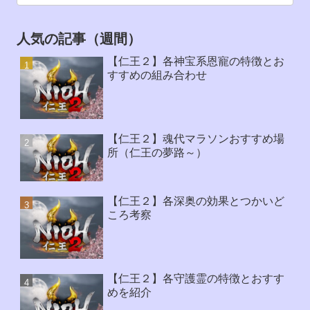
人気の記事（週間）
【仁王２】各神宝系恩寵の特徴とお
すすめの組み合わせ
【仁王２】魂代マラソンおすすめ場
所（仁王の夢路～）
【仁王２】各深奥の効果とつかいど
ころ考察
【仁王２】各守護霊の特徴とおすす
めを紹介