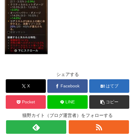
シェアする
X
Facebook
はてブ
Pocket
LINE
コピー
猫野カイト（ブログ運営者）をフォローする