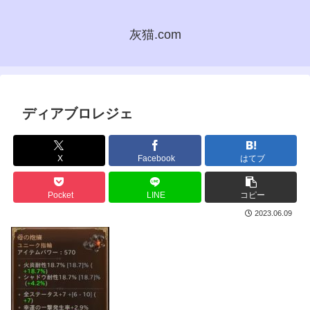
灰猫.com
ディアブロレジェ
X
Facebook
はてブ
Pocket
LINE
コピー
2023.06.09