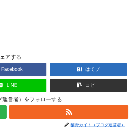
ェアする
Facebook
はてブ
LINE
コピー
グ運営者）をフォローする
猫野カイト（ブログ運営者）