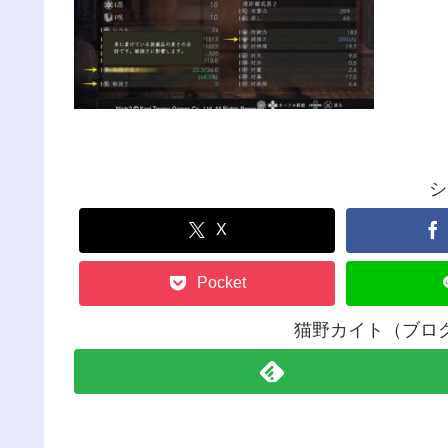
シ
X
Pocket
猫野カイト（ブロ