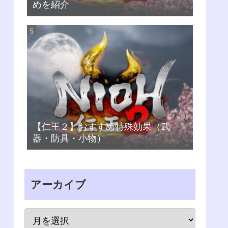
めを紹介
【仁王２】おすすめ特殊効果（武
器・防具・小物）
アーカイブ