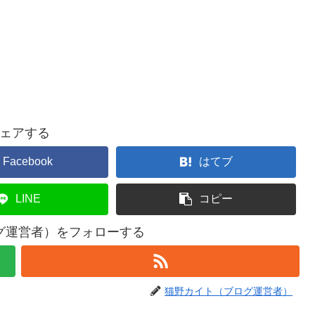
ェアする
Facebook
はてブ
LINE
コピー
グ運営者）をフォローする
猫野カイト（ブログ運営者）