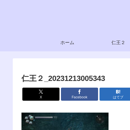
ホーム
仁王２
仁王２_20231213005343
X
Facebook
はてブ