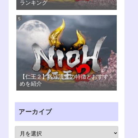
ランキング
【仁王２】各守護霊の特徴とおすす
めを紹介
アーカイブ