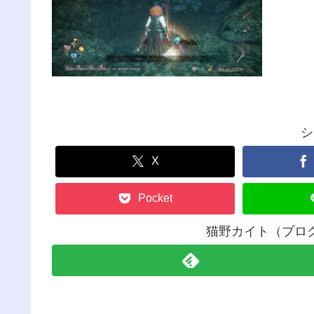
シ
X
Pocket
猫野カイト（ブロ