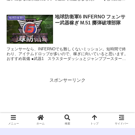
６】飛び方の違いによる飛行能力検証 標準型プラズマコア...
地球防衛軍6 INFERNO フェンサ
地球防衛軍6
ー武器稼ぎ M.51 擲弾破壊部隊
フェンサーなら、INFERNOでも難しくないミッション。短時間で終
わり、アイテムドロップが多いので、稼ぎに向いていると思います。
おすすめ装備 ●武器1 スラスターダッシュとジャンプブースターが
できる組み合わせ ●武器2 ディスラプター×2...
スポンサーリンク
メニュー
ホーム
検索
トップ
サイドバー