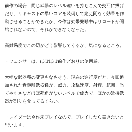
前作の場合、同じ武器のレベル違いを持ちこんで交互に投げ
だり、リキャストの早いコアを装備して絶え間なく効果を作
動させることができたが、今作は効果発動中はリロードが開
始されないので、それができなくなった。
高難易度でこの辺がどう影響してくるか、気になるところ。
・フェンサーは、ほぼほぼ前作どおりの使用感。
大幅な武器種の変更もなさそう。現在の進行度だと、今回追
加された近距離武器種が、威力、攻撃速度、射程、範囲、当
てやすさなどほぼ死角がないレベルで優秀で、ほかの近接武
器が割りを食ってるくらい。
・レイダーは今作未プレイなので、プレイしたら書きたいと
思います。