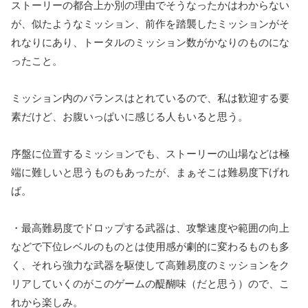
ストーリーの都合上か別の理由でそうなったかはわからない
が、似たようなミッション、前作を踏襲したミッションがそ
れなりにあり、トータルのミッション数がかなりのものにな
ったこと。
ミッション内のバランスはとれているので、私は歓迎する要
素だけど、お腹いっぱいに感じる人もいると思う。
序盤に位置するミッションでも、ストーリーの山場などは極
端に難しいと思うものもあったが、まぁそこは難易度下げれ
ば。
・最高難易度でドロップする武器は、攻撃速度や範囲の向上
などで下位レベルのものとは使用感が劇的に変わるものも多
く、それら強力な武器を駆使して高難易度のミッションをク
リアしていくのがこのゲームの醍醐味（だと思う）ので、こ
れから楽しみ。