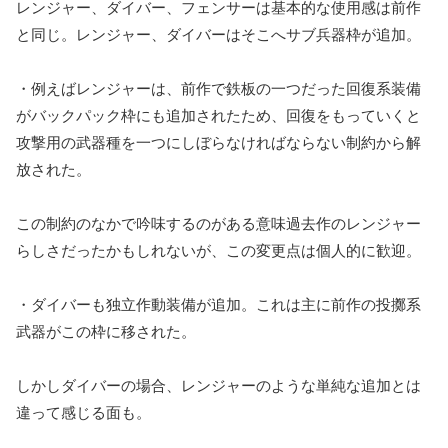
レンジャー、ダイバー、フェンサーは基本的な使用感は前作
と同じ。レンジャー、ダイバーはそこへサブ兵器枠が追加。
・例えばレンジャーは、前作で鉄板の一つだった回復系装備
がバックパック枠にも追加されたため、回復をもっていくと
攻撃用の武器種を一つにしぼらなければならない制約から解
放された。
この制約のなかで吟味するのがある意味過去作のレンジャー
らしさだったかもしれないが、この変更点は個人的に歓迎。
・ダイバーも独立作動装備が追加。これは主に前作の投擲系
武器がこの枠に移された。
しかしダイバーの場合、レンジャーのような単純な追加とは
違って感じる面も。