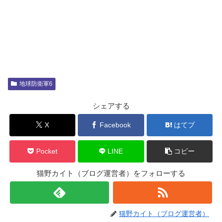
地球防衛軍6
シェアする
X
Facebook
はてブ
Pocket
LINE
コピー
猫野カイト（ブログ運営者）をフォローする
猫野カイト（ブログ運営者）