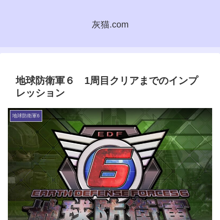
灰猫.com
地球防衛軍６ 1周目クリアまでのインプ
レッション
地球防衛軍6