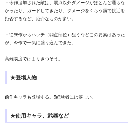
・今作追加された敵は、弱点以外ダメージがほとんど通らな
かったり、ガードしてきたり、ダメージをくらう霧で接近を
拒否するなど、厄介なものが多い。
・従来作からハッチ（弱点部位）狙うなどこの要素はあった
が、今作で一気に盛り込んできた。
高難易度ではよりきつそう。
★登場人物
前作キャラも登場する。5経験者には嬉しい。
★使用キャラ、武器など