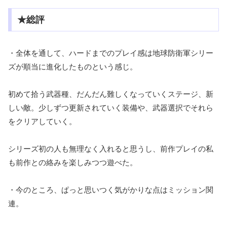
★総評
・全体を通して、ハードまでのプレイ感は地球防衛軍シリー
ズが順当に進化したものという感じ。
初めて拾う武器種、だんだん難しくなっていくステージ、新
しい敵。少しずつ更新されていく装備や、武器選択でそれら
をクリアしていく。
シリーズ初の人も無理なく入れると思うし、前作プレイの私
も前作との絡みを楽しみつつ遊べた。
・今のところ、ぱっと思いつく気がかりな点はミッション関
連。