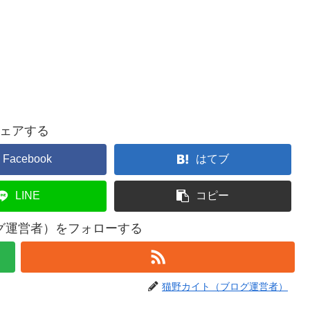
ェアする
Facebook
はてブ
LINE
コピー
グ運営者）をフォローする
猫野カイト（ブログ運営者）